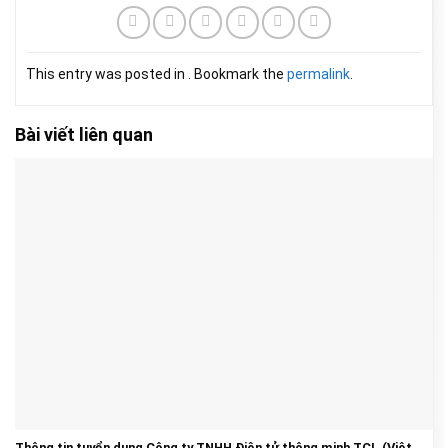
This entry was posted in . Bookmark the
permalink
.
Bài viết liên quan
Thông tin tuyển dụng Công ty TNHH Điện tử thông minh TCL (Việt