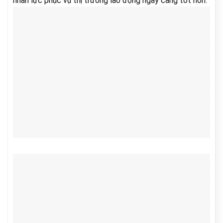
nhân lực phục vụ thị trường lao động ngày càng tốt hơn.