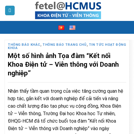
Skip
to
content
THÔNG BÁO KHÁC
,
THÔNG BÁO TRANG CHỦ
,
TIN TỨC HOẠT ĐỘNG
KHOA
Một số hình ảnh Tọa đàm “Kết nối
Khoa Điện tử – Viễn thông với Doanh
nghiệp”
Nhận thấy tầm quan trọng của việc tăng cường quan hệ
hợp tác, gắn kết với doanh nghiệp để cải tiến và nâng
cao chất lượng đào tạo phục vụ cộng đồng, Khoa Điện
tử – Viễn thông, Trường Đại học Khoa học Tự nhiên,
ĐHQG-HCM đã tổ chức buổi tọa đàm “Kết nối Khoa
Điện tử – Viễn thông với Doanh nghiệp” vào ngày