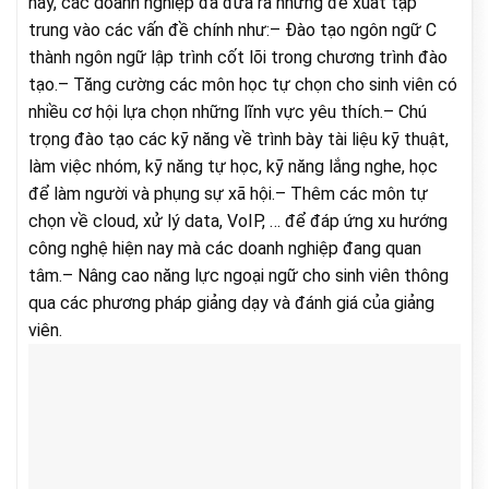
nay, các doanh nghiệp đã đưa ra những đề xuất tập
trung vào các vấn đề chính như:– Đào tạo ngôn ngữ C
thành ngôn ngữ lập trình cốt lõi trong chương trình đào
tạo.– Tăng cường các môn học tự chọn cho sinh viên có
nhiều cơ hội lựa chọn những lĩnh vực yêu thích.– Chú
trọng đào tạo các kỹ năng về trình bày tài liệu kỹ thuật,
làm việc nhóm, kỹ năng tự học, kỹ năng lắng nghe, học
để làm người và phụng sự xã hội.– Thêm các môn tự
chọn về cloud, xử lý data, VoIP, … để đáp ứng xu hướng
công nghệ hiện nay mà các doanh nghiệp đang quan
tâm.– Nâng cao năng lực ngoại ngữ cho sinh viên thông
qua các phương pháp giảng dạy và đánh giá của giảng
viên.